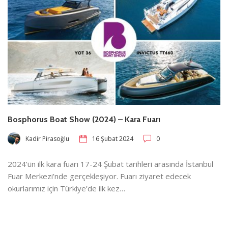
Bosphorus Boat Show (2024) – Kara Fuarı
Kadir Pirasoğlu
16 Şubat 2024
0
2024’ün ilk kara fuarı 17-24 Şubat tarihleri arasında İstanbul
Fuar Merkezi’nde gerçekleşiyor. Fuarı ziyaret edecek
okurlarımız için Türkiye’de ilk kez…