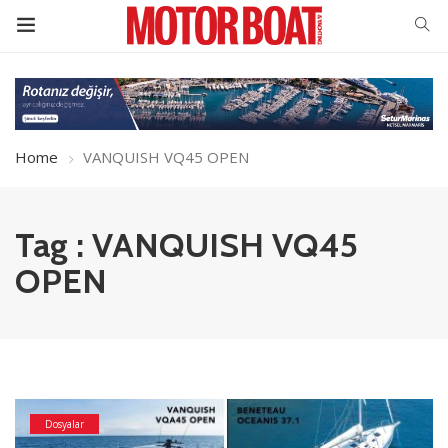
Home
VANQUISH VQ45 OPEN
Tag : VANQUISH VQ45
OPEN
Dosyalar