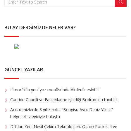
BU AY DERGIMIZDE NELER VAR?
GÜNCEL YAZILAR
Limoré’nin yeni yaz menüsünde Akdeniz esintisi
Cantieri Capelli ve East Marine işbirliği Bodrum’da tanıtıldı
Açık denizlerde 8 yıllık rota: “Bengisu Avcı: Deniz Yıldızı”
belgeseli izleyiciyle buluştu
DJI’dan Yeni Nesil Çekim Teknolojileri: Osmo Pocket 4 ve