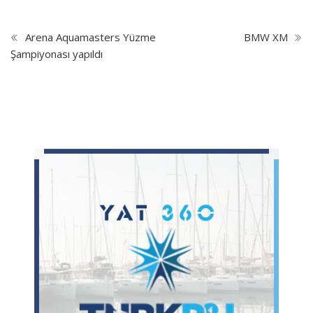
Arena Aquamasters Yüzme
BMW XM
Şampiyonası yapıldı