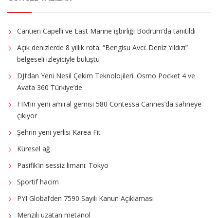
Cantieri Capelli ve East Marine işbirliği Bodrum’da tanıtıldı
Açık denizlerde 8 yıllık rota: “Bengisu Avcı: Deniz Yıldızı”
belgeseli izleyiciyle buluştu
DJI’dan Yeni Nesil Çekim Teknolojileri: Osmo Pocket 4 ve
Avata 360 Türkiye’de
FIM’in yeni amiral gemisi 580 Contessa Cannes’da sahneye
çıkıyor
Şehrin yeni yerlisi Karea Fit
Küresel ağ
Pasifik’in sessiz limanı: Tokyo
Sportif hacim
PYI Global’den 7590 Sayılı Kanun Açıklaması
Menzili uzatan metanol