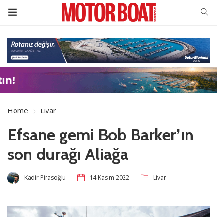
Home
Livar
Efsane gemi Bob Barker’ın
son durağı Aliağa
Kadir Pirasoğlu
14 Kasım 2022
Livar