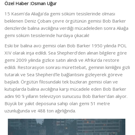
Özel Haber :Osman Uğur
15 Kasım’da Aliağa’da gemi söküm tesislerinde olması
beklenen Deniz Çobanı çevre örgütünün gemisi Bob Barker
denizlerde balina avcılığına verdiği mücadeleden sonra Aliağa
gemi söküm tesislerinde hurdaya çıkacak!
Eski bir balina avcı gemisi olan Bob Barker 1950 yılında POL
XIV olarak inşa edildi. Sea Shepherd’den alınan bilgilere göre
gemi 2009 yılında gizlice satın alındı ve Afrika’da restore
edildi. Restorasyon sonrası mürettebat, geminin kimliğini gizli
tutarak ve Sea Shepherd’le bağlantısını gizleyerek göreve
başladı. Örgütün filosundaki tek buzkıran gemisi olan ve
kutuplarda balina avcılığına karşı mücadele eden Bob Barker
adını 90 ‘lı yılların televizyon sunucusu Bob Barker’dan alıyor.
Büyük bir yakıt deposuna sahip olan gemi 51 metre
uzunluğunda ve 488 ton ağırlığında.