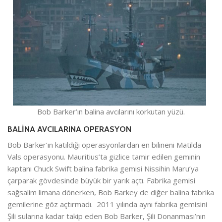
Bob Barker’ın balina avcılarını korkutan yüzü.
BALİNA AVCILARINA OPERASYON
Bob Barker’ın katıldığı operasyonlardan en bilineni Matilda
Vals operasyonu. Mauritius’ta gizlice tamir edilen geminin
kaptanı Chuck Swift balina fabrika gemisi Nissihin Maru’ya
çarparak gövdesinde büyük bir yarık açtı. Fabrika gemisi
sağsalim limana dönerken, Bob Barkey de diğer balina fabrika
gemilerine göz açtırmadı. 2011 yılında aynı fabrika gemisini
Şili sularına kadar takip eden Bob Barker, Şili Donanması’nın