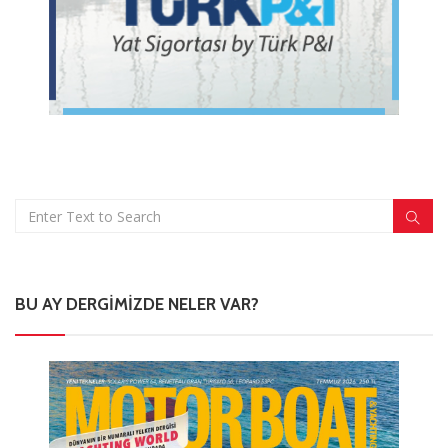
BU AY DERGIMIZDE NELER VAR?