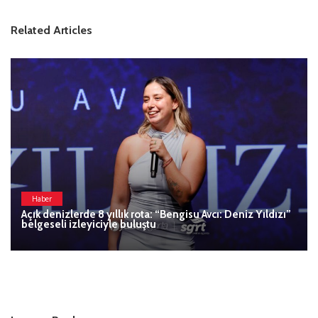
Related Articles
Haber
Açık denizlerde 8 yıllık rota: “Bengisu Avcı: Deniz Yıldızı”
belgeseli izleyiciyle buluştu