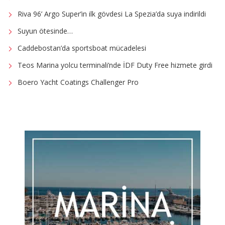
Riva 96’ Argo Super’in ilk gövdesi La Spezia’da suya indirildi
Suyun ötesinde…
Caddebostan’da sportsboat mücadelesi
Teos Marina yolcu terminali’nde İDF Duty Free hizmete girdi
Boero Yacht Coatings Challenger Pro