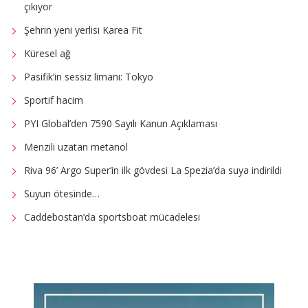
çıkıyor
Şehrin yeni yerlisi Karea Fit
Küresel ağ
Pasifik’in sessiz limanı: Tokyo
Sportif hacim
PYI Global’den 7590 Sayılı Kanun Açıklaması
Menzili uzatan metanol
Riva 96’ Argo Super’in ilk gövdesi La Spezia’da suya indirildi
Suyun ötesinde…
Caddebostan’da sportsboat mücadelesi