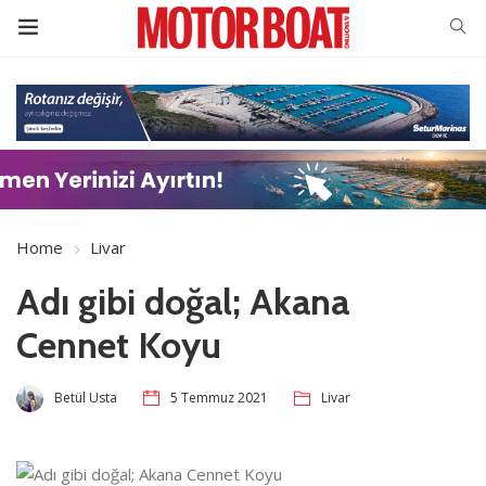
Home
Livar
Adı gibi doğal; Akana
Cennet Koyu
Betül Usta
5 Temmuz 2021
Livar