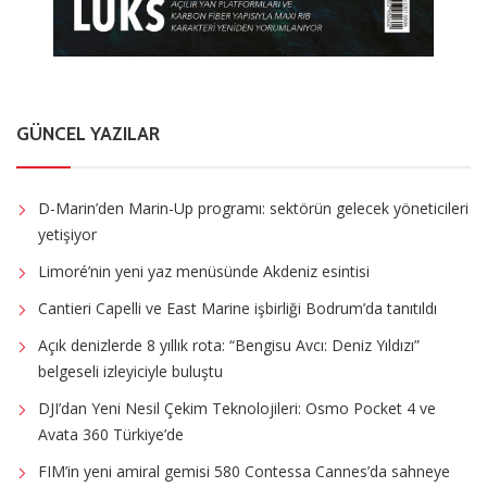
GÜNCEL YAZILAR
D-Marin’den Marin-Up programı: sektörün gelecek yöneticileri
yetişiyor
Limoré’nin yeni yaz menüsünde Akdeniz esintisi
Cantieri Capelli ve East Marine işbirliği Bodrum’da tanıtıldı
Açık denizlerde 8 yıllık rota: “Bengisu Avcı: Deniz Yıldızı”
belgeseli izleyiciyle buluştu
DJI’dan Yeni Nesil Çekim Teknolojileri: Osmo Pocket 4 ve
Avata 360 Türkiye’de
FIM’in yeni amiral gemisi 580 Contessa Cannes’da sahneye