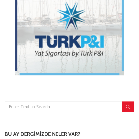
BU AY DERGIMIZDE NELER VAR?