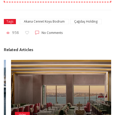
Akana Cennet Koyu Bodrum
Çağdaş Holding
Tags
958
No Comments
Related Articles
Haber