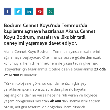
Bodrum Cennet Koyu’nda Temmuz’da
kapılarını açmaya hazırlanan Akana Cennet
Koyu Bodrum, masalsı ve lüks bir tatil
deneyimi yaşamaya davet ediyor.
Akana Cennet Koyu Bodrum, Temmuz ayında misafirlerini
ağırlamaya başlayacak. Otel, manzarası ve gözlerden uzak
konumuyla, hem dinlenmek hem de yazın tadını çıkarmak
isteyenler için tasarlanmış. Otelde özenle tasarlanmış
23 oda
ve iki suit
bulunuyor.
Türk mitolojisine göre; su dışında henüz hiçbir şey
yaratılmamışken, sonsuz sulardan çıkarak, hayatın
başlangıcına dair ne varsa hepsine ruh veren ve böylece
yaşam döngüsünü başlatan
Ak Ana
’dan ilhamla ismi seçilen
otelin, adı gibi tasarımı da doğadan ilham alınarak