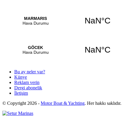
Bu ay neler var?
Künye
Reklam verin
Dergi abonelik
İletişim
© Copyright
2026 -
Motor Boat & Yachting
. Her hakkı saklıdır.