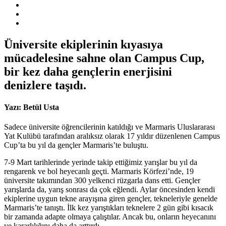
Üniversite ekiplerinin kıyasıya
mücadelesine sahne olan Campus Cup,
bir kez daha gençlerin enerjisini
denizlere taşıdı.
Yazı: Betül Usta
Sadece üniversite öğrencilerinin katıldığı ve Marmaris Uluslararası
Yat Kulübü tarafından aralıksız olarak 17 yıldır düzenlenen Campus
Cup’ta bu yıl da gençler Marmaris’te buluştu.
7-9 Mart tarihlerinde yerinde takip ettiğimiz yarışlar bu yıl da
rengarenk ve bol heyecanlı geçti. Marmaris Körfezi’nde, 19
üniversite takımından 300 yelkenci rüzgarla dans etti. Gençler
yarışlarda da, yarış sonrası da çok eğlendi. Aylar öncesinden kendi
ekiplerine uygun tekne arayışına giren gençler, tekneleriyle genelde
Marmaris’te tanıştı. İlk kez yarıştıkları teknelere 2 gün gibi kısacık
bir zamanda adapte olmaya çalıştılar. Ancak bu, onların heyecanını
ve kararlılığını daha da arttırdı.