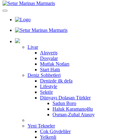
Livar
Alışveriş
Dosyalar
Mutfak Notları
Start Hattı
Deniz Sohbetleri
Denizde ilk defa
Lifestyle
Sektör
Dünyayı Dolaşan Türkler
Sadun Boro
Haluk Karamanoğlu
Osman-Zuhal Atasoy
Yeni Tekneler
Çok Gövdeliler
Yelkenli