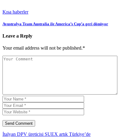
Kısa haberler
Avustralya Team Australia ile America’s Cup’a geri dönüyor
Leave a Reply
Your email address will not be published.*
İtalyan DPV üreticisi SUEX artık Türkiye’de