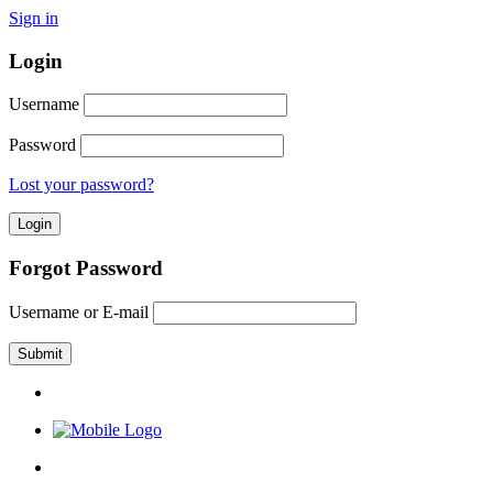
Sign in
Login
Username
Password
Lost your password?
Forgot Password
Username or E-mail