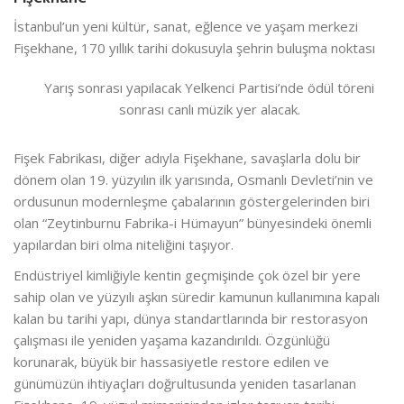
İstanbul’un yeni kültür, sanat, eğlence ve yaşam merkezi
Fişekhane, 170 yıllık tarihi dokusuyla şehrin buluşma noktası
Yarış sonrası yapılacak Yelkenci Partisi’nde ödül töreni
sonrası canlı müzik yer alacak.
Fişek Fabrikası, diğer adıyla Fişekhane, savaşlarla dolu bir
dönem olan 19. yüzyılın ilk yarısında, Osmanlı Devleti’nin ve
ordusunun modernleşme çabalarının göstergelerinden biri
olan “Zeytinburnu Fabrika-i Hümayun” bünyesindeki önemli
yapılardan biri olma niteliğini taşıyor.
Endüstriyel kimliğiyle kentin geçmişinde çok özel bir yere
sahip olan ve yüzyılı aşkın süredir kamunun kullanımına kapalı
kalan bu tarihi yapı, dünya standartlarında bir restorasyon
çalışması ile yeniden yaşama kazandırıldı. Özgünlüğü
korunarak, büyük bir hassasiyetle restore edilen ve
günümüzün ihtiyaçları doğrultusunda yeniden tasarlanan