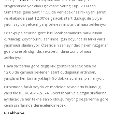
programında yer alan Fişekhane Sailing Cup, 29 Nisan
Cumartesi günü Saat 11.50’de verilecek hazırlık uyarı işareti
ve akabinde saat 12.00’de çalacak start düdüğü ile 50’ye
yakın sayıda yelkenli yarış teknesinin start alması bekleniyor.
Orsa-pupa seyrine göre kurulacak şamandıra parkurunun
kurulacağı Zeytinburnu sahilinde, gün boyunca iki farklı yarış
yapılması planlanıyor. Özellikle nisan ayındaki hakim rüzgarlar
göz önüne alındığında, rekabetin daha zorlu olması
bekleniyor.
Hava şartlarına göre değişiklik gösterebilecek olsa da
12.00’de çalması beklenen start düdüğünün ardından,
yarışların her birinin yaklaşık 90 dakika sürmesi planlanıyor.
Birbirinden farklı boyda ve modelde teknelerin bulunduğu
yarış filosu IRC-0-1-2-3-4, Sportsboat ve Gezgin sınıflarına
ayrılacak ve her tekne sahip olduğu reyting değerlerine göre,
kendi sınıflarında derecelendirilecek.
Fişekhane