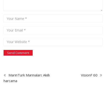
MarinTurk Marinaları: Akıllı
VisionF 60
harcama