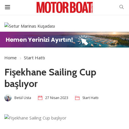
Home
Start Hattı
Fişekhane Sailing Cup
başlıyor
Betül Usta
27 Nisan 2023
Start Hattı