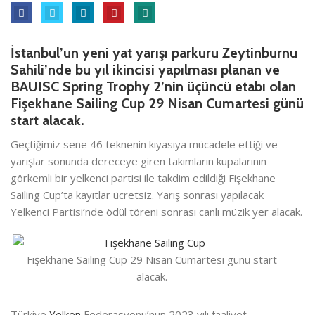
İstanbul’un yeni yat yarışı parkuru Zeytinburnu
Sahili’nde bu yıl ikincisi yapılması planan ve
BAUISC Spring Trophy 2’nin üçüncü etabı olan
Fişekhane Sailing Cup 29 Nisan Cumartesi günü
start alacak.
Geçtiğimiz sene 46 teknenin kıyasıya mücadele ettiği ve
yarışlar sonunda dereceye giren takımların kupalarının
görkemli bir yelkenci partisi ile takdim edildiği Fişekhane
Sailing Cup’ta kayıtlar ücretsiz. Yarış sonrası yapılacak
Yelkenci Partisi’nde ödül töreni sonrası canlı müzik yer alacak.
Fişekhane Sailing Cup 29 Nisan Cumartesi günü start
alacak.
Türkiye
Yelken
Federasyonu’nun 2023 yılı faaliyet