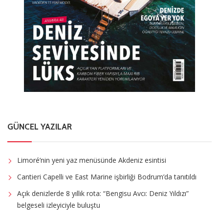
GÜNCEL YAZILAR
Limoré’nin yeni yaz menüsünde Akdeniz esintisi
Cantieri Capelli ve East Marine işbirliği Bodrum’da tanıtıldı
Açık denizlerde 8 yıllık rota: “Bengisu Avcı: Deniz Yıldızı”
belgeseli izleyiciyle buluştu