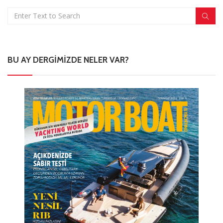
BU AY DERGIMIZDE NELER VAR?