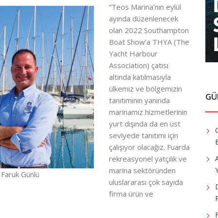
“Teos Marina’nın eylül
ayında düzenlenecek
olan 2022 Southampton
Boat Show’a THYA (The
Yacht Harbour
Association) çatısı
altında katılmasıyla
ülkemiz ve bölgemizin
GÜ
tanıtımının yanında
marinamız hizmetlerinin
yurt dışında da en üst
seviyede tanıtımı için
çalışıyor olacağız. Fuarda
rekreasyonel yatçılık ve
Y
marina sektöründen
Faruk Günlü
uluslararası çok sayıda
firma ürün ve