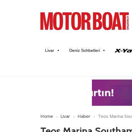
Livar
Deniz Sohbetleri
Home
Livar
Haber
Teos Marina So
Teos Marina Southa