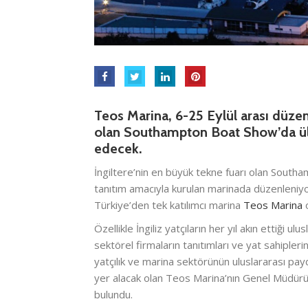
Teos Marina, 6-25 Eylül arası düzen
olan Southampton Boat Show’da ülke
edecek.
İngiltere’nin en büyük tekne fuarı olan Sout
tanıtım amacıyla kurulan marinada düzenleniyo
Türkiye’den tek katılımcı marina
Teos Marina
o
Özellikle İngiliz yatçıların her yıl akın ettiği 
sektörel firmaların tanıtımları ve yat sahipleri
yatçılık ve marina sektörünün uluslararası pa
yer alacak olan Teos Marina’nın Genel Müdürü 
bulundu.