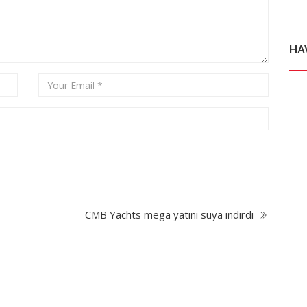
HA
CMB Yachts mega yatını suya indirdi