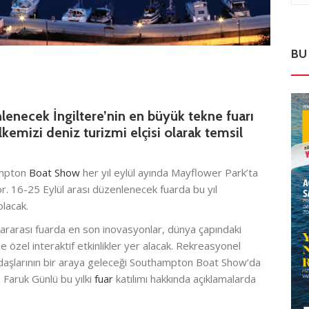
BU
lenecek İngiltere’nin en büyük tekne fuarı
mizi deniz turizmi elçisi olarak temsil
hampton
Boat Show
her yıl eylül ayında Mayflower Park’ta
r. 16-25 Eylül arası düzenlenecek fuarda bu yıl
lacak.
uluslararası fuarda en son inovasyonlar, dünya çapındaki
ne özel interaktif etkinlikler yer alacak. Rekreasyonel
ydaşlarının bir araya geleceği Southampton Boat Show’da
Faruk Günlü bu yılki
fuar
katılımı hakkında açıklamalarda