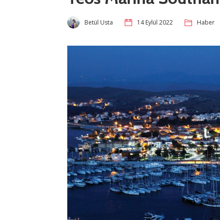
Betül Usta
14 Eylül 2022
Haber