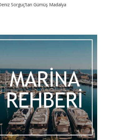
Deniz Sorguç’tan Gümüş Madalya