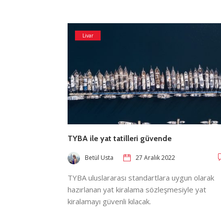
Livar
TYBA ile yat tatilleri güvende
Betül Usta
27 Aralık 2022
TYBA uluslararası standartlara uygun olarak
hazırlanan yat kiralama sözleşmesiyle yat
kiralamayı güvenli kılacak.