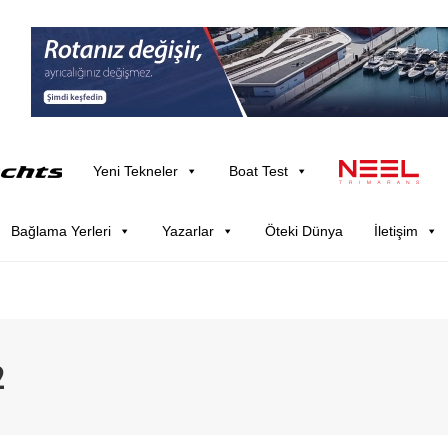
Yeni Tekneler
Boat Test
Bağlama Yerleri
Yazarlar
Öteki Dünya
İletişim
2