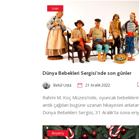
Livar
Dünya Bebekleri Sergisi’nde son günler
Betül Usta
21 Aralık 2022
Rahmi M. Koç Müzesi’nde, oyuncak bebekleri
antik çağdan bugüne uzanan hikayesini anlata
Dünya Bebekleri Sergisi, 31 Aralık’ta sona eriy
Alışveriş