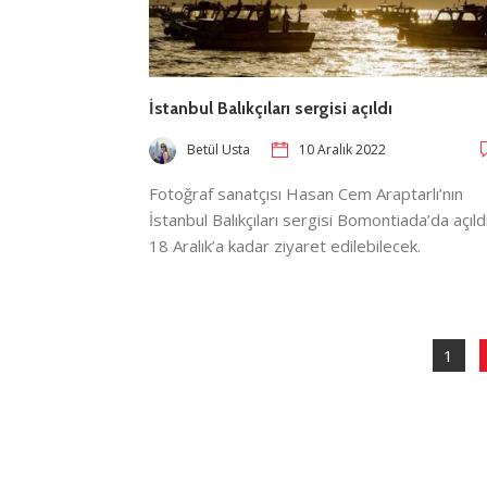
İstanbul Balıkçıları sergisi açıldı
Betül Usta
10 Aralık 2022
Fotoğraf sanatçısı Hasan Cem Araptarlı’nın
İstanbul Balıkçıları sergisi Bomontiada’da açıld
18 Aralık’a kadar ziyaret edilebilecek.
1