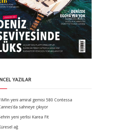
NCEL YAZILAR
FIM’in yeni amiral gemisi 580 Contessa
Cannes’da sahneye çıkıyor
Şehrin yeni yerlisi Karea Fit
Küresel ağ