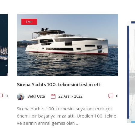
Livar
Sirena Yachts 100. teknesini teslim etti
0
0
Betül Usta
22 Aralık 2022
Sirena Yachts 100. teknesini suya indirerek çok
önemli bir başarıya imza attı. Üretilen 100. tekne
ve serinin amiral gemisi olan…