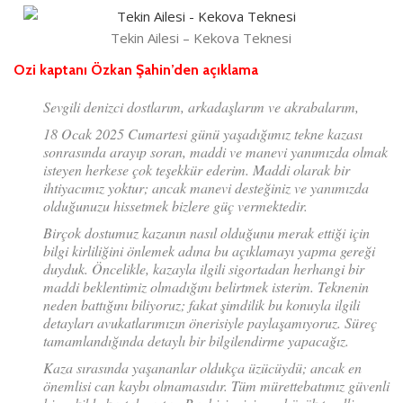
Tekin Ailesi – Kekova Teknesi
Ozi kaptanı Özkan Şahin’den açıklama
Sevgili denizci dostlarım, arkadaşlarım ve akrabalarım,
18 Ocak 2025 Cumartesi günü yaşadığımız tekne kazası
sonrasında arayıp soran, maddi ve manevi yanımızda olmak
isteyen herkese çok teşekkür ederim. Maddi olarak bir
ihtiyacımız yoktur; ancak manevi desteğiniz ve yanımızda
olduğunuzu hissetmek bizlere güç vermektedir.
Birçok dostumuz kazanın nasıl olduğunu merak ettiği için
bilgi kirliliğini önlemek adına bu açıklamayı yapma gereği
duyduk. Öncelikle, kazayla ilgili sigortadan herhangi bir
maddi beklentimiz olmadığını belirtmek isterim. Teknenin
neden battığını biliyoruz; fakat şimdilik bu konuyla ilgili
detayları avukatlarımızın önerisiyle paylaşamıyoruz. Süreç
tamamlandığında detaylı bir bilgilendirme yapacağız.
Kaza sırasında yaşananlar oldukça üzücüydü; ancak en
önemlisi can kaybı olmamasıdır. Tüm mürettebatımız güvenli