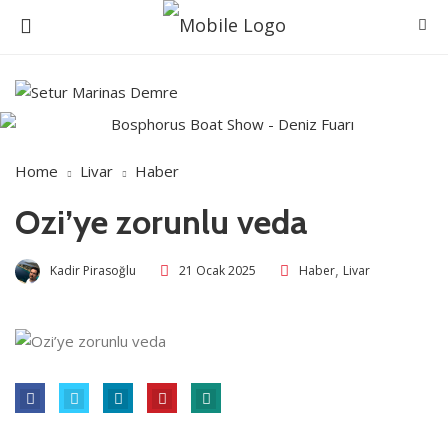
Home
Livar
Haber
Ozi’ye zorunlu veda
,
Kadir Pirasoğlu
21 Ocak 2025
Haber
Livar