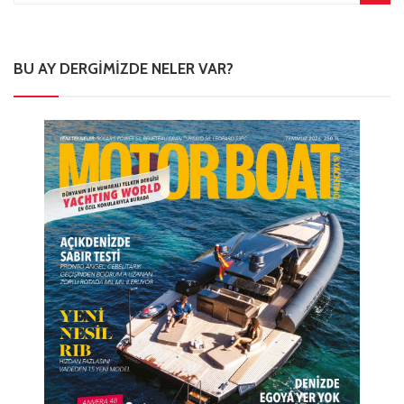
BU AY DERGIMIZDE NELER VAR?