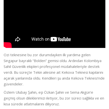
Ozi teknesine bu zor durumdayken ilk yardıma gelen
Singapur bayraklı “Bolden” gemisi oldu. Ardından Kolombiya
Sahil Güvenlik ekipleri profesyonel müdahaleleriyle destek
verdi. Bu süreçte Tekin ailesine ait Kekova Teknesi kapılarını
açarak yanlarında oldu. Kendileri şu anda Kekova Teknesi’nde
güvendeler.
Özlem Ulubay Şahin, eşi Özkan Şahin ve Sema Akgün’e
geçmiş olsun dileklerimizi iletiyor, bu zor süreci sağlıkla ve en
kısa sürede atlatmalarını diliyoruz.