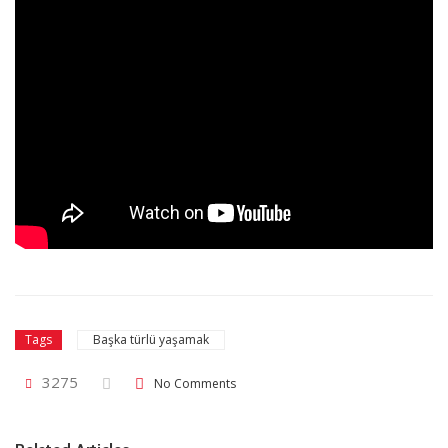
Başka türlü yaşamak
Tags
3275
No Comments