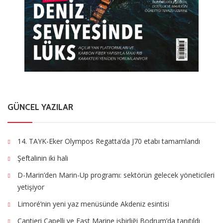
GÜNCEL YAZILAR
14. TAYK-Eker Olympos Regatta’da J70 etabı tamamlandı
Şeftalinin iki hali
D-Marin’den Marin-Up programı: sektörün gelecek yöneticileri
yetişiyor
Limoré’nin yeni yaz menüsünde Akdeniz esintisi
Cantieri Capelli ve East Marine işbirliği Bodrum’da tanıtıldı