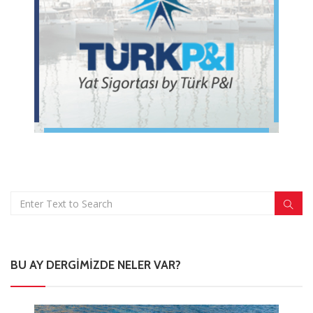
BU AY DERGIMIZDE NELER VAR?