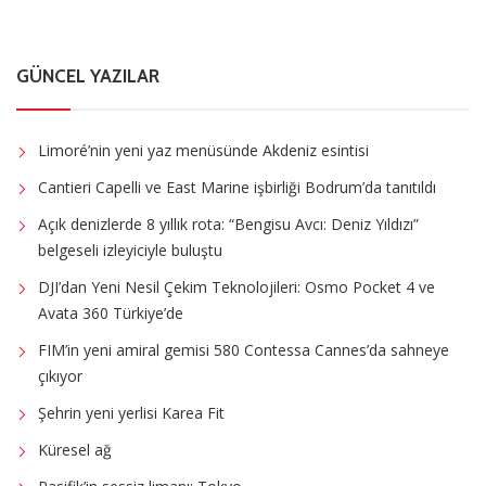
GÜNCEL YAZILAR
Limoré’nin yeni yaz menüsünde Akdeniz esintisi
Cantieri Capelli ve East Marine işbirliği Bodrum’da tanıtıldı
Açık denizlerde 8 yıllık rota: “Bengisu Avcı: Deniz Yıldızı”
belgeseli izleyiciyle buluştu
DJI’dan Yeni Nesil Çekim Teknolojileri: Osmo Pocket 4 ve
Avata 360 Türkiye’de
FIM’in yeni amiral gemisi 580 Contessa Cannes’da sahneye
çıkıyor
Şehrin yeni yerlisi Karea Fit
Küresel ağ