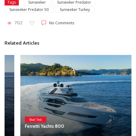
Sunseeker
Sunseeker Predator
Tags
Sunseeker Predator 50
Sunseeker Turkey
702
No Comments
Related Articles
Boat Test
Ferretti Yachts 800