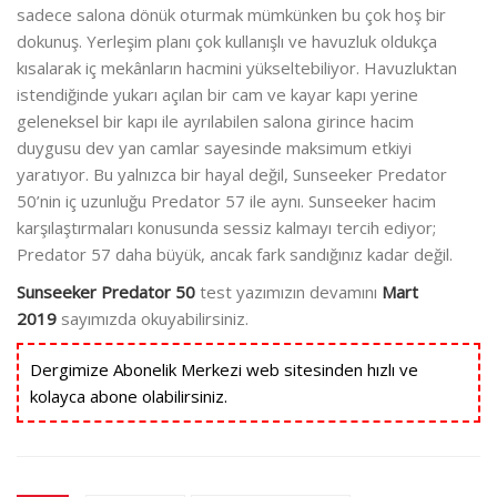
sadece salona dönük oturmak mümkünken bu çok hoş bir
dokunuş. Yerleşim planı çok kullanışlı ve havuzluk oldukça
kısalarak iç mekânların hacmini yükseltebiliyor. Havuzluktan
istendiğinde yukarı açılan bir cam ve kayar kapı yerine
geleneksel bir kapı ile ayrılabilen salona girince hacim
duygusu dev yan camlar sayesinde maksimum etkiyi
yaratıyor. Bu yalnızca bir hayal değil, Sunseeker Predator
50’nin iç uzunluğu Predator 57 ile aynı. Sunseeker hacim
karşılaştırmaları konusunda sessiz kalmayı tercih ediyor;
Predator 57 daha büyük, ancak fark sandığınız kadar değil.
Sunseeker Predator 50
test yazımızın devamını
Mart
2019
sayımızda okuyabilirsiniz.
Dergimize Abonelik Merkezi web sitesinden hızlı ve
kolayca abone olabilirsiniz.