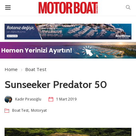
Home
Boat Test
Sunseeker Predator 50
Kadir Pirasoğlu
1 Mart 2019
,
Boat Test
Motoryat