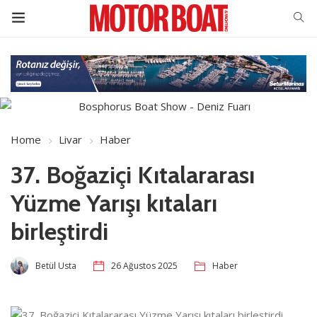
Home
Livar
Haber
37. Boğaziçi Kıtalararası
Yüzme Yarışı kıtaları
birleştirdi
Betül Usta
26 Ağustos 2025
Haber