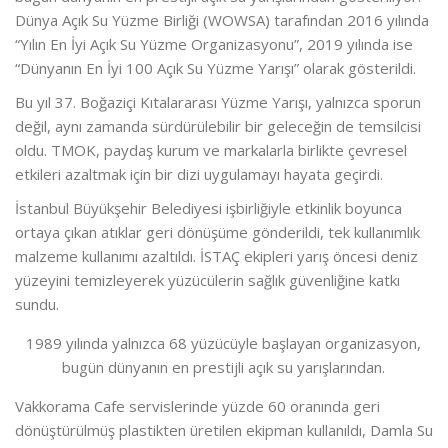
Dünya Açık Su Yüzme Birliği (WOWSA) tarafından 2016 yılında
“Yılın En İyi Açık Su Yüzme Organizasyonu”, 2019 yılında ise
“Dünyanın En İyi 100 Açık Su Yüzme Yarışı” olarak gösterildi.
Bu yıl 37. Boğaziçi Kıtalararası Yüzme Yarışı, yalnızca sporun
değil, aynı zamanda sürdürülebilir bir geleceğin de temsilcisi
oldu. TMOK, paydaş kurum ve markalarla birlikte çevresel
etkileri azaltmak için bir dizi uygulamayı hayata geçirdi.
İstanbul Büyükşehir Belediyesi işbirliğiyle etkinlik boyunca
ortaya çıkan atıklar geri dönüşüme gönderildi, tek kullanımlık
malzeme kullanımı azaltıldı. İSTAÇ ekipleri yarış öncesi deniz
yüzeyini temizleyerek yüzücülerin sağlık güvenliğine katkı
sundu.
1989 yılında yalnızca 68 yüzücüyle başlayan organizasyon,
bugün dünyanın en prestijli açık su yarışlarından.
Vakkorama Cafe servislerinde yüzde 60 oranında geri
dönüştürülmüş plastikten üretilen ekipman kullanıldı, Damla Su