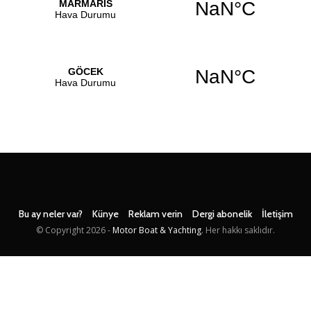
Bu ay neler var?
Künye
Reklam verin
Dergi abonelik
İletişim
© Copyright
2026 -
Motor Boat & Yachting
. Her hakkı saklıdır.