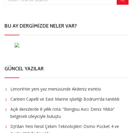
BU AY DERGIMIZDE NELER VAR?
GÜNCEL YAZILAR
Limoré’nin yeni yaz menüsünde Akdeniz esintisi
Cantieri Capelli ve East Marine işbirliği Bodrum’da tanıtıldı
Açık denizlerde 8 yıllık rota: “Bengisu Avcı: Deniz Yıldızı”
belgeseli izleyiciyle buluştu
DJI’dan Yeni Nesil Çekim Teknolojileri: Osmo Pocket 4 ve