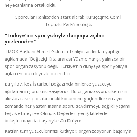
heyecanlarına ortak oldu.
Sporcular Kanlıca’dan start alarak Kuruçeşme Cemil
Topuzlu Parkı’na ulaştı.
“Türkiye’nin spor yoluyla dünyaya açılan
yüzlerinden”
TMOK Başkanı Ahmet Gülüm, etkinliğin ardından yaptığı
açıklamada “Boğaziçi Kıtalararası Yüzme Yarışı, yalnızca bir
spor organizasyonu değil, Türkiye’nin dünyaya spor yoluyla
açılan en önemli yüzlerinden biri.
Bu yıl 37. kez İstanbul Boğazı’nda binlerce yüzücüyü
ağırlamanın gururunu yaşıyoruz. Bu organizasyon, ülkemizin
uluslararası spor alanındaki konumunu güçlendirirken aynı
zamanda her yaştan insana sporu sevdirmeyi, sağlıklı yaşamı
teşvik etmeyi ve Olimpik Değerleri geniş kitlelerle
buluşturmayı da başarıyla sürdürüyor.
Katılan tüm yüzücülerimizi kutluyor; organizasyonun başarıyla