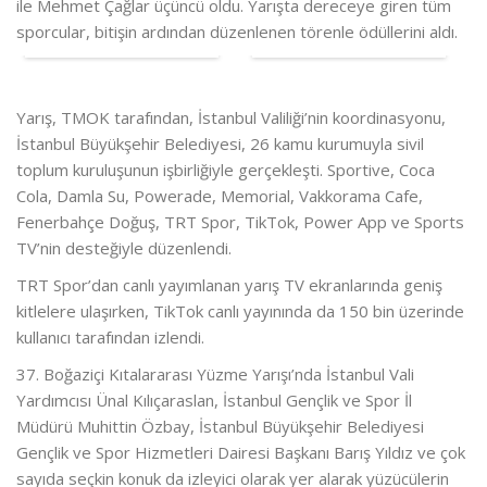
ile Mehmet Çağlar üçüncü oldu. Yarışta dereceye giren tüm
sporcular, bitişin ardından düzenlenen törenle ödüllerini aldı.
Yarış, TMOK tarafından, İstanbul Valiliği’nin koordinasyonu,
İstanbul Büyükşehir Belediyesi, 26 kamu kurumuyla sivil
toplum kuruluşunun işbirliğiyle gerçekleşti. Sportive, Coca
Cola, Damla Su, Powerade, Memorial, Vakkorama Cafe,
Fenerbahçe Doğuş, TRT Spor, TikTok, Power App ve Sports
TV’nin desteğiyle düzenlendi.
TRT Spor’dan canlı yayımlanan yarış TV ekranlarında geniş
kitlelere ulaşırken, TikTok canlı yayınında da 150 bin üzerinde
kullanıcı tarafından izlendi.
37. Boğaziçi Kıtalararası Yüzme Yarışı’nda İstanbul Vali
Yardımcısı Ünal Kılıçaraslan, İstanbul Gençlik ve Spor İl
Müdürü Muhittin Özbay, İstanbul Büyükşehir Belediyesi
Gençlik ve Spor Hizmetleri Dairesi Başkanı Barış Yıldız ve çok
sayıda seçkin konuk da izleyici olarak yer alarak yüzücülerin