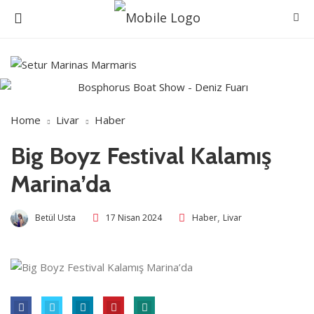
Home
Livar
Haber
Big Boyz Festival Kalamış
Marina’da
,
Betül Usta
17 Nisan 2024
Haber
Livar