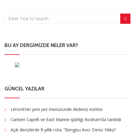
BU AY DERGIMIZDE NELER VAR?
GÜNCEL YAZILAR
Limoré’nin yeni yaz menüsünde Akdeniz esintisi
Cantieri Capelli ve East Marine işbirliği Bodrum’da tanıtıldı
Açık denizlerde 8 yıllık rota: “Bengisu Avcı: Deniz Yıldızı”