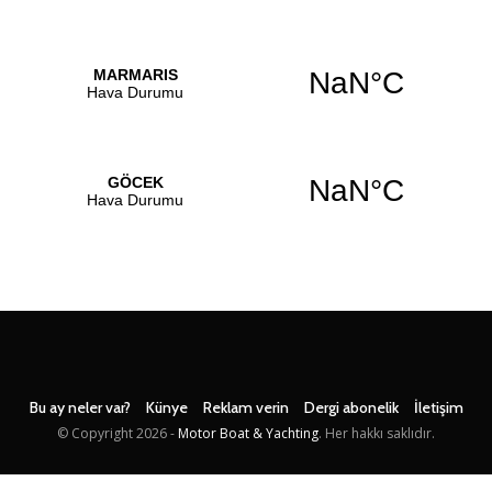
Bu ay neler var?
Künye
Reklam verin
Dergi abonelik
İletişim
© Copyright
2026 -
Motor Boat & Yachting
. Her hakkı saklıdır.