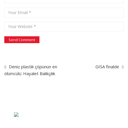
Deniz plastik çöpünün en
GISA finalde
ölümcülü: Hayalet Balıkçılık