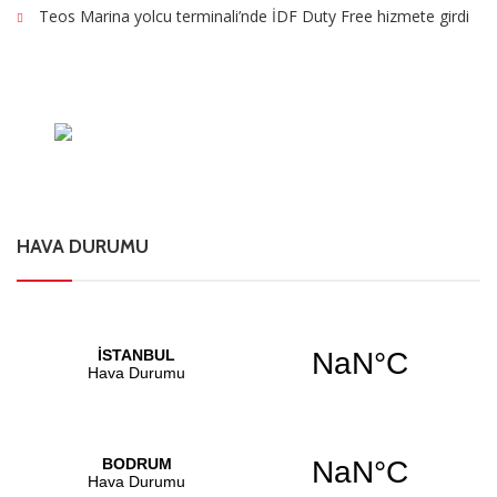
Teos Marina yolcu terminali’nde İDF Duty Free hizmete girdi
HAVA DURUMU