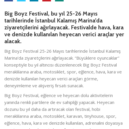
Big Boyz Festival, bu yıl 25-26 Mayıs
tarihlerinde İstanbul Kalamış Marina’da
ziyaretçilerini ağırlayacak. Festivalde hava, kara
ve denizde kullanılan heyecan verici araçlar yer
alacak.
Big Boyz Festival 25-26 Mayıs tarihlerinde İstanbul Kalamış
Marina’da ziyaretçilerini ağırlayacak. “Büyüklere oyuncaklar”
konseptiyle bu yıl altıncısı düzenlenecek Big Boyz Festival
meraklılarına araba, motosiklet, spor, eğlence, hava, kara ve
denizde kullanılan heyecan verici araçları görme,
deneyimleme ve alışveriş fırsatı sunacak.
Big Boyz Festival, eğlence ve heyecan dolu aktivitelerin
yanında renkli partilere de ev sahipliği yapacak. Heyecan
dozunu bu yıl daha da artıracak olan festival, hobi
meraklılarına araba, motosiklet, karavan, tinyhouse, spor,
eğlence, hava, kara ve denizde kullanılan, adrenalini doyasıya