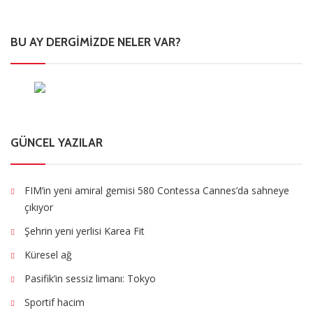
BU AY DERGIMIZDE NELER VAR?
GÜNCEL YAZILAR
FIM’in yeni amiral gemisi 580 Contessa Cannes’da sahneye
çıkıyor
Şehrin yeni yerlisi Karea Fit
Küresel ağ
Pasifik’in sessiz limanı: Tokyo
Sportif hacim