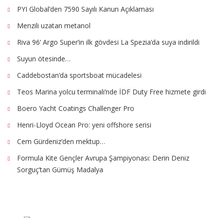
PYI Global’den 7590 Sayılı Kanun Açıklaması
Menzili uzatan metanol
Riva 96’ Argo Super’in ilk gövdesi La Spezia’da suya indirildi
Suyun ötesinde…
Caddebostan’da sportsboat mücadelesi
Teos Marina yolcu terminali’nde İDF Duty Free hizmete girdi
Boero Yacht Coatings Challenger Pro
Henri-Lloyd Ocean Pro: yeni offshore serisi
Cem Gürdeniz’den mektup…
Formula Kite Gençler Avrupa Şampiyonası: Derin Deniz
Sorguç’tan Gümüş Madalya