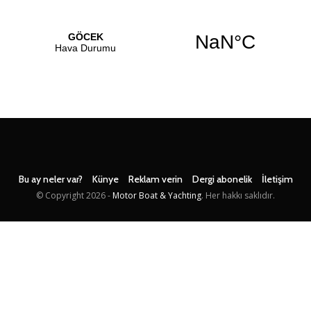
Bu ay neler var?
Künye
Reklam verin
Dergi abonelik
İletişim
© Copyright
2026 -
Motor Boat & Yachting
. Her hakkı saklıdır.