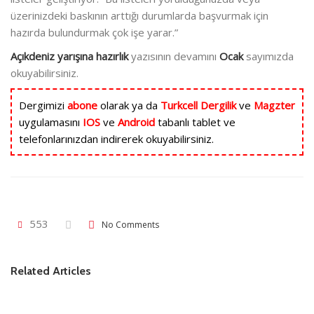
üzerinizdeki baskının arttığı durumlarda başvurmak için
hazırda bulundurmak çok işe yarar.”
Açıkdeniz yarışına hazırlık
yazısının devamını
Ocak
sayımızda
okuyabilirsiniz.
Dergimizi
abone
olarak ya da
Turkcell Dergilik
ve
Magzter
uygulamasını
IOS
ve
Android
tabanlı tablet ve
telefonlarınızdan indirerek okuyabilirsiniz.
553
No Comments
Related Articles