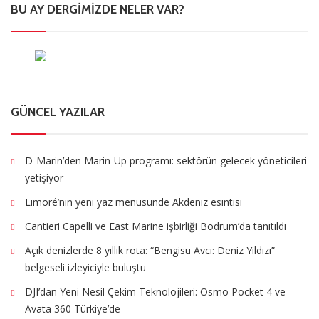
BU AY DERGIMIZDE NELER VAR?
GÜNCEL YAZILAR
D-Marin’den Marin-Up programı: sektörün gelecek yöneticileri
yetişiyor
Limoré’nin yeni yaz menüsünde Akdeniz esintisi
Cantieri Capelli ve East Marine işbirliği Bodrum’da tanıtıldı
Açık denizlerde 8 yıllık rota: “Bengisu Avcı: Deniz Yıldızı”
belgeseli izleyiciyle buluştu
DJI’dan Yeni Nesil Çekim Teknolojileri: Osmo Pocket 4 ve
Avata 360 Türkiye’de