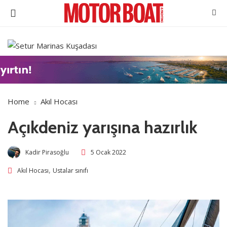
Home
Akıl Hocası
Açıkdeniz yarışına hazırlık
Kadir Pirasoğlu
5 Ocak 2022
,
Akıl Hocası
Ustalar sınıfı