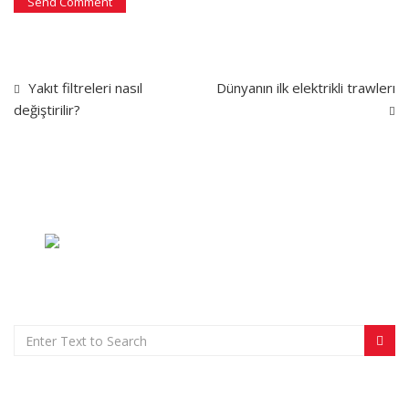
Yakıt filtreleri nasıl
Dünyanın ilk elektrikli trawlerı
değiştirilir?