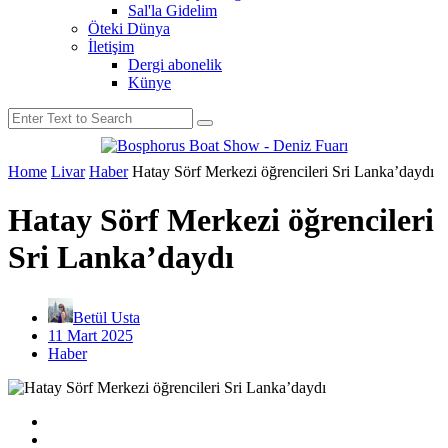
Sal'la Gidelim
Öteki Dünya
İletişim
Dergi abonelik
Künye
Home
Livar
Haber
Hatay Sörf Merkezi öğrencileri Sri Lanka’daydı
Hatay Sörf Merkezi öğrencileri
Sri Lanka’daydı
Betül Usta
11 Mart 2025
Haber