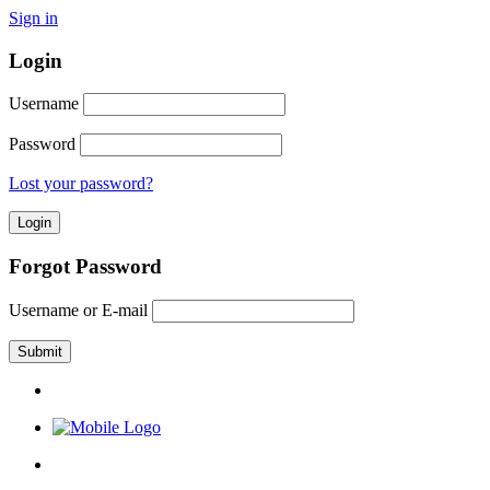
Sign in
Login
Username
Password
Lost your password?
Forgot Password
Username or E-mail