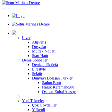
Livar
Alışveriş
Dosyalar
Mutfak Notları
Start Hattı
Deniz Sohbetleri
Denizde ilk defa
Lifestyle
Sektör
Dünyayı Dolaşan Türkler
Sadun Boro
Haluk Karamanoğlu
Osman-Zuhal Atasoy
Yeni Tekneler
Çok Gövdeliler
Yelkenli