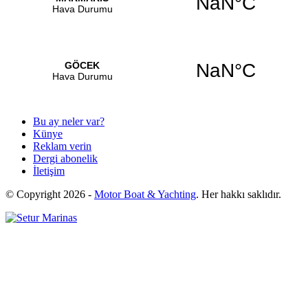
Bu ay neler var?
Künye
Reklam verin
Dergi abonelik
İletişim
© Copyright
2026 -
Motor Boat & Yachting
. Her hakkı saklıdır.