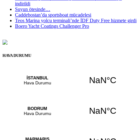
indirildi
Suyun ötesinde…
Caddebostan’da sportsboat mücadelesi
Teos Marina yolcu terminali’nde İDF Duty Free hizmete girdi
Boero Yacht Coatings Challenger Pro
HAVA DURUMU