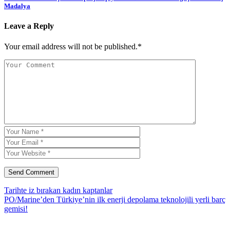
Madalya
Leave a Reply
Your email address will not be published.*
Tarihte iz bırakan kadın kaptanlar
PO/Marine’den Türkiye’nin ilk enerji depolama teknolojili yerli barç
gemisi!