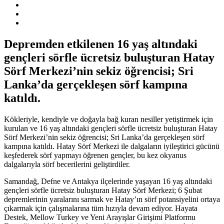
Depremden etkilenen 16 yaş altındaki
gençleri sörfle ücretsiz buluşturan Hatay
Sörf Merkezi’nin sekiz öğrencisi; Sri
Lanka’da gerçekleşen sörf kampına
katıldı.
Kökleriyle, kendiyle ve doğayla bağ kuran nesiller yetiştirmek için
kurulan ve 16 yaş altındaki gençleri sörfle ücretsiz buluşturan Hatay
Sörf Merkezi’nin sekiz öğrencisi; Sri Lanka’da gerçekleşen sörf
kampına katıldı. Hatay Sörf Merkezi ile dalgaların iyileştirici gücünü
keşfederek sörf yapmayı öğrenen gençler, bu kez okyanus
dalgalarıyla sörf becerilerini geliştirdiler.
Samandağ, Defne ve Antakya ilçelerinde yaşayan 16 yaş altındaki
gençleri sörfle ücretsiz buluşturan Hatay Sörf Merkezi; 6 Şubat
depremlerinin yaralarını sarmak ve Hatay’ın sörf potansiyelini ortaya
çıkarmak için çalışmalarına tüm hızıyla devam ediyor. Hayata
Destek, Mellow Turkey ve Yeni Arayışlar Girişimi Platformu