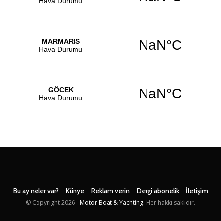
Bu ay neler var?
Künye
Reklam verin
Dergi abonelik
İletişim
© Copyright
2026 -
Motor Boat & Yachting
. Her hakkı saklıdır.