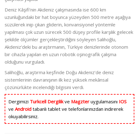
Deniz Kâşifi’nin Akdeniz çalışmasında ise 600 km
uzunluğundaki bir hat boyunca yüzeyden 500 metre aşağıya
süzülerek inip çıkan gliderin, konvansiyonel yöntemle
yapılması çok uzun sürecek 500 düşey profile karşılık gelecek
şekilde ölçümler gerçekleştirdiğini söyleyen Salihoğlu,
Akdeniz’deki bu araştırmanın, Türkiye denizlerinde otonom
bir cihazla yapılan en uzun robotik oşinografik çalışma
olduğunu vurguladı.
Salihoğlu, araştırma keşfinde Doğu Akdeniz’de deniz
sistemlerinin davranışının ilk kez yüksek mekânsal
çözünürlükte incelendiği bilgisini verdi.
Dergimizi
Turkcell Dergilik
ve
Magzter
uygulamasını
IOS
ve
Android
tabanlı tablet ve telefonlarınızdan indirerek
okuyabilirsiniz.