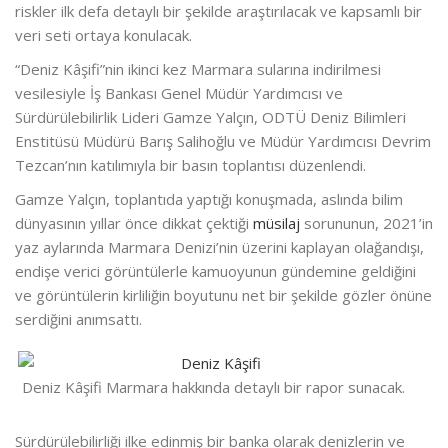
riskler ilk defa detaylı bir şekilde araştırılacak ve kapsamlı bir
veri seti ortaya konulacak.
“Deniz Kâşifi”nin ikinci kez Marmara sularına indirilmesi
vesilesiyle İş Bankası Genel Müdür Yardımcısı ve
Sürdürülebilirlik Lideri Gamze Yalçın, ODTÜ Deniz Bilimleri
Enstitüsü Müdürü Barış Salihoğlu ve Müdür Yardımcısı Devrim
Tezcan’nın katılımıyla bir basın toplantısı düzenlendi.
Gamze Yalçın, toplantıda yaptığı konuşmada, aslında bilim
dünyasının yıllar önce dikkat çektiği
müsilaj
sorununun, 2021’in
yaz aylarında Marmara Denizi’nin üzerini kaplayan olağandışı,
endişe verici görüntülerle kamuoyunun gündemine geldiğini
ve görüntülerin kirliliğin boyutunu net bir şekilde gözler önüne
serdiğini anımsattı.
Deniz Kâşifi Marmara hakkında detaylı bir rapor sunacak.
Sürdürülebilirliği ilke edinmiş bir banka olarak denizlerin ve