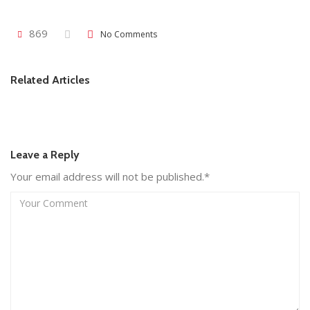
869
No Comments
Related Articles
Leave a Reply
Your email address will not be published.*