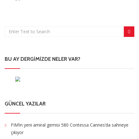
BU AY DERGIMIZDE NELER VAR?
GÜNCEL YAZILAR
FIM’in yeni amiral gemisi 580 Contessa Cannes’da sahneye
çıkıyor