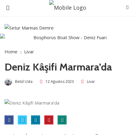
Home
Livar
Deniz Kâşifi Marmara’da
Betül Usta
12 Ağustos 2023
Livar