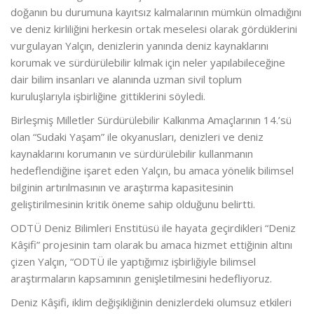
doğanın bu durumuna kayıtsız kalmalarının mümkün olmadığını
ve deniz kirliliğini herkesin ortak meselesi olarak gördüklerini
vurgulayan Yalçın, denizlerin yanında deniz kaynaklarını
korumak ve sürdürülebilir kılmak için neler yapılabileceğine
dair bilim insanları ve alanında uzman sivil toplum
kuruluşlarıyla işbirliğine gittiklerini söyledi.
Birleşmiş Milletler Sürdürülebilir Kalkınma Amaçlarının 14.’sü
olan “Sudaki Yaşam” ile okyanusları, denizleri ve deniz
kaynaklarını korumanın ve sürdürülebilir kullanmanın
hedeflendiğine işaret eden Yalçın, bu amaca yönelik bilimsel
bilginin artırılmasının ve araştırma kapasitesinin
geliştirilmesinin kritik öneme sahip olduğunu belirtti.
ODTÜ Deniz Bilimleri Enstitüsü ile hayata geçirdikleri “Deniz
Kâşifi” projesinin tam olarak bu amaca hizmet ettiğinin altını
çizen Yalçın, “ODTÜ ile yaptığımız işbirliğiyle bilimsel
araştırmaların kapsamının genişletilmesini hedefliyoruz.
Deniz Kâşifi, iklim değişikliğinin denizlerdeki olumsuz etkileri