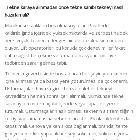
Tekne karaya alınmadan önce tekne sahibi tekneyi nasıl
hazırlamalı?
Mümkünse tankların boş olması iyi olur. Paletlerle
kaldırıldığında içerideki yüksek miktarda ve serbest haldeki
her sıvı yük, teknenin dengesinin de bozulmasına neden
oluyor. Lift operatörleri bu konuda çok deneyimliler fakat
daha sağlıklı bir çekme ve atma operasyonu için ilave
tedbirden zarar gelmez tabii.
Teknenin güvertesinde boşta duran her şeyin ya teknenin
içine alınması ya da başka yere götürülmesi de çok önemli.
Usturmaçalar, havuza girdikten ve paletler tekneyi
kavradıktan hemen sonra içeri alınmalı. Mümkünse tekne
karadayken usturmaçalar içeride veya kapalı bir yerde
tutulmalı. Usturmaçaların asılı olması, teknenin alt temizliğinin
çok iyi yapılamamasına sebep olacaktır. Ek olarak lumbozlar
kapatılmalı. Cenova yelken sıkıca bağlanmalı, branda, tente
gibi yelken etkisi yapacak her şey sökülmeli, sökülemiyorsa