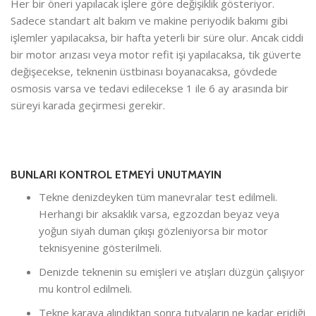
Her bir öneri yapılacak işlere göre değişiklik gösteriyor.
Sadece standart alt bakım ve makine periyodik bakımı gibi
işlemler yapılacaksa, bir hafta yeterli bir süre olur. Ancak ciddi
bir motor arızası veya motor refit işi yapılacaksa, tik güverte
değişecekse, teknenin üstbinası boyanacaksa, gövdede
osmosis varsa ve tedavi edilecekse 1 ile 6 ay arasında bir
süreyi karada geçirmesi gerekir.
BUNLARI KONTROL ETMEYİ UNUTMAYIN
Tekne denizdeyken tüm manevralar test edilmeli.
Herhangi bir aksaklık varsa, egzozdan beyaz veya
yoğun siyah duman çıkışı gözleniyorsa bir motor
teknisyenine gösterilmeli.
Denizde teknenin su emişleri ve atışları düzgün çalışıyor
mu kontrol edilmeli.
Tekne karaya alındıktan sonra tutyaların ne kadar eridiği