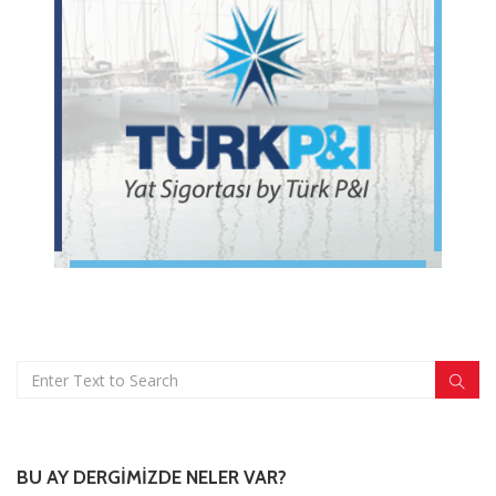
BU AY DERGIMIZDE NELER VAR?