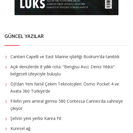
GÜNCEL YAZILAR
Cantieri Capelli ve East Marine işbirliği Bodrum’da tanıtıldı
Açık denizlerde 8 yıllık rota: “Bengisu Avcı: Deniz Yıldızı”
belgeseli izleyiciyle buluştu
DJI’dan Yeni Nesil Çekim Teknolojileri: Osmo Pocket 4 ve
Avata 360 Türkiye’de
FIM’in yeni amiral gemisi 580 Contessa Cannes’da sahneye
çıkıyor
Şehrin yeni yerlisi Karea Fit
Küresel ağ