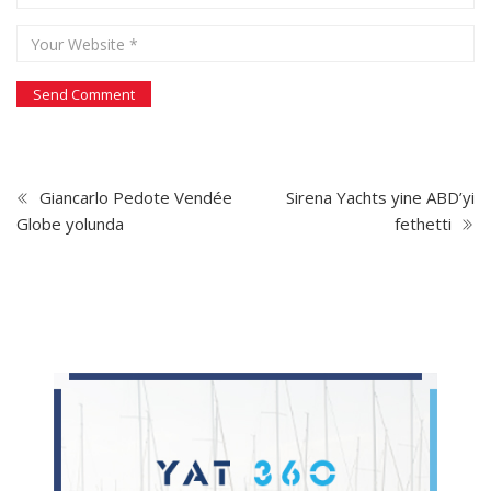
Giancarlo Pedote Vendée
Sirena Yachts yine ABD’yi
Globe yolunda
fethetti