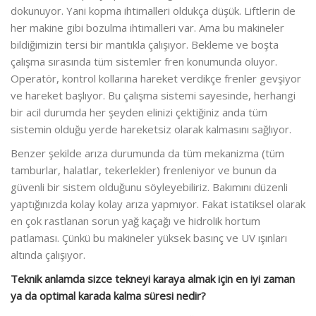
dokunuyor. Yani kopma ihtimalleri oldukça düşük. Liftlerin de
her makine gibi bozulma ihtimalleri var. Ama bu makineler
bildiğimizin tersi bir mantıkla çalışıyor. Bekleme ve boşta
çalışma sırasında tüm sistemler fren konumunda oluyor.
Operatör, kontrol kollarına hareket verdikçe frenler gevşiyor
ve hareket başlıyor. Bu çalışma sistemi sayesinde, herhangi
bir acil durumda her şeyden elinizi çektiğiniz anda tüm
sistemin olduğu yerde hareketsiz olarak kalmasını sağlıyor.
Benzer şekilde arıza durumunda da tüm mekanizma (tüm
tamburlar, halatlar, tekerlekler) frenleniyor ve bunun da
güvenli bir sistem olduğunu söyleyebiliriz. Bakımını düzenli
yaptığınızda kolay kolay arıza yapmıyor. Fakat istatiksel olarak
en çok rastlanan sorun yağ kaçağı ve hidrolik hortum
patlaması. Çünkü bu makineler yüksek basınç ve UV ışınları
altında çalışıyor.
Teknik anlamda sizce tekneyi karaya almak için en iyi zaman
ya da optimal karada kalma süresi nedir?