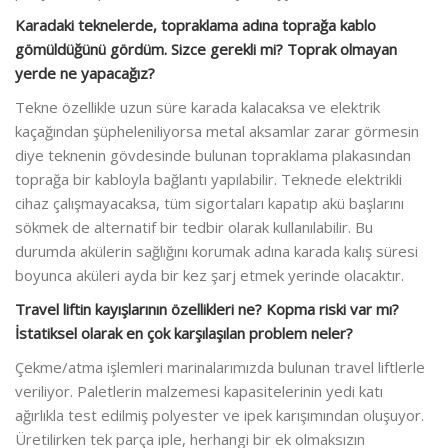
Karadaki teknelerde, topraklama adına toprağa kablo
gömüldüğünü gördüm. Sizce gerekli mi? Toprak olmayan
yerde ne yapacağız?
Tekne özellikle uzun süre karada kalacaksa ve elektrik
kaçağından şüpheleniliyorsa metal aksamlar zarar görmesin
diye teknenin gövdesinde bulunan topraklama plakasından
toprağa bir kabloyla bağlantı yapılabilir. Teknede elektrikli
cihaz çalışmayacaksa, tüm sigortaları kapatıp akü başlarını
sökmek de alternatif bir tedbir olarak kullanılabilir. Bu
durumda akülerin sağlığını korumak adına karada kalış süresi
boyunca aküleri ayda bir kez şarj etmek yerinde olacaktır.
Travel liftin kayışlarının özellikleri ne? Kopma riski var mı?
İstatiksel olarak en çok karşılaşılan problem neler?
Çekme/atma işlemleri marinalarımızda bulunan travel liftlerle
veriliyor. Paletlerin malzemesi kapasitelerinin yedi katı
ağırlıkla test edilmiş polyester ve ipek karışımından oluşuyor.
Üretilirken tek parça iple, herhangi bir ek olmaksızın