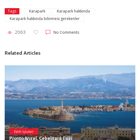
Karapark
Karapark hakkında
Tags
Karapark hakkında bilinmesi gerekenler
2063
No Comments
Related Articles
Fatih İştutan
Pronto Angel, Cebelitarık Eşiği