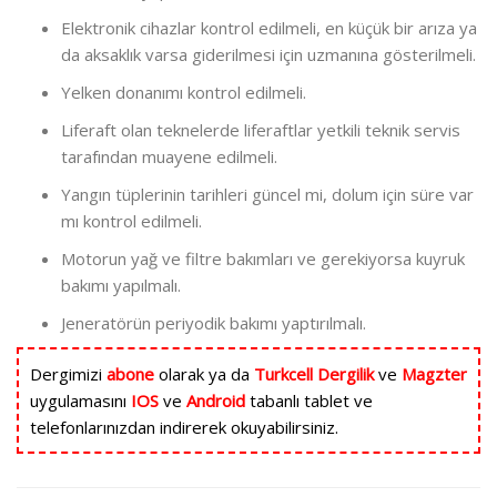
Elektronik cihazlar kontrol edilmeli, en küçük bir arıza ya
da aksaklık varsa giderilmesi için uzmanına gösterilmeli.
Yelken donanımı kontrol edilmeli.
Liferaft olan teknelerde liferaftlar yetkili teknik servis
tarafından muayene edilmeli.
Yangın tüplerinin tarihleri güncel mi, dolum için süre var
mı kontrol edilmeli.
Motorun yağ ve filtre bakımları ve gerekiyorsa kuyruk
bakımı yapılmalı.
Jeneratörün periyodik bakımı yaptırılmalı.
Dergimizi
abone
olarak ya da
Turkcell Dergilik
ve
Magzter
uygulamasını
IOS
ve
Android
tabanlı tablet ve
telefonlarınızdan indirerek okuyabilirsiniz.