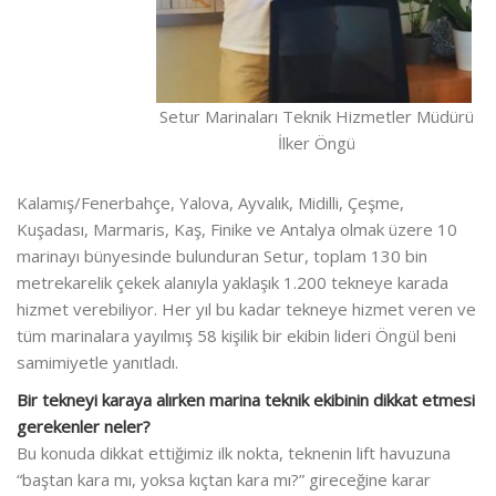
Setur Marinaları Teknik Hizmetler Müdürü
İlker Öngü
Kalamış/Fenerbahçe, Yalova, Ayvalık, Midilli, Çeşme,
Kuşadası, Marmaris, Kaş, Finike ve Antalya olmak üzere 10
marinayı bünyesinde bulunduran Setur, toplam 130 bin
metrekarelik çekek alanıyla yaklaşık 1.200 tekneye karada
hizmet verebiliyor. Her yıl bu kadar tekneye hizmet veren ve
tüm marinalara yayılmış 58 kişilik bir ekibin lideri Öngül beni
samimiyetle yanıtladı.
Bir tekneyi karaya alırken marina teknik ekibinin dikkat etmesi
gerekenler neler?
Bu konuda dikkat ettiğimiz ilk nokta, teknenin lift havuzuna
“baştan kara mı, yoksa kıçtan kara mı?” gireceğine karar