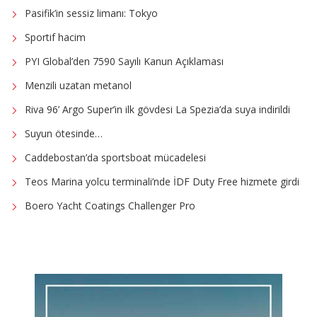
Pasifik’in sessiz limanı: Tokyo
Sportif hacim
PYI Global’den 7590 Sayılı Kanun Açıklaması
Menzili uzatan metanol
Riva 96’ Argo Super’in ilk gövdesi La Spezia’da suya indirildi
Suyun ötesinde…
Caddebostan’da sportsboat mücadelesi
Teos Marina yolcu terminali’nde İDF Duty Free hizmete girdi
Boero Yacht Coatings Challenger Pro