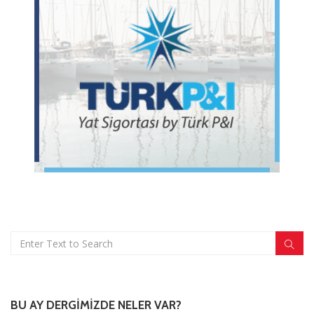
BU AY DERGIMIZDE NELER VAR?