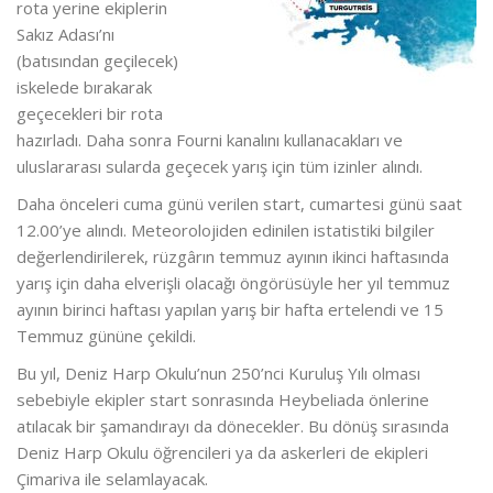
rota yerine ekiplerin
Sakız Adası’nı
(batısından geçilecek)
iskelede bırakarak
geçecekleri bir rota
hazırladı. Daha sonra Fourni kanalını kullanacakları ve
uluslararası sularda geçecek yarış için tüm izinler alındı.
Daha önceleri cuma günü verilen start, cumartesi günü saat
12.00’ye alındı. Meteorolojiden edinilen istatistiki bilgiler
değerlendirilerek, rüzgârın temmuz ayının ikinci haftasında
yarış için daha elverişli olacağı öngörüsüyle her yıl temmuz
ayının birinci haftası yapılan yarış bir hafta ertelendi ve 15
Temmuz gününe çekildi.
Bu yıl, Deniz Harp Okulu’nun 250’nci Kuruluş Yılı olması
sebebiyle ekipler start sonrasında Heybeliada önlerine
atılacak bir şamandırayı da dönecekler. Bu dönüş sırasında
Deniz Harp Okulu öğrencileri ya da askerleri de ekipleri
Çimariva ile selamlayacak.