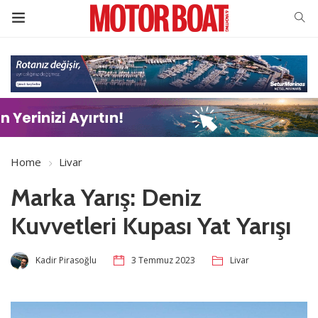
Home
Livar
Marka Yarış: Deniz
Kuvvetleri Kupası Yat Yarışı
Kadir Pirasoğlu
3 Temmuz 2023
Livar