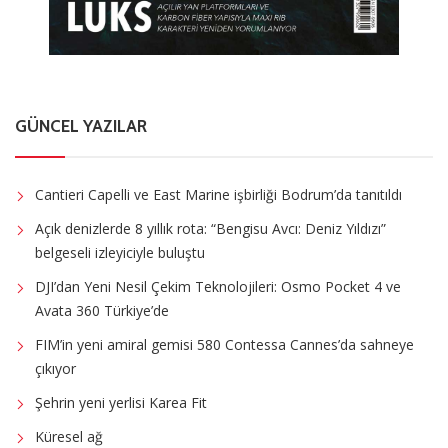
GÜNCEL YAZILAR
Cantieri Capelli ve East Marine işbirliği Bodrum’da tanıtıldı
Açık denizlerde 8 yıllık rota: “Bengisu Avcı: Deniz Yıldızı”
belgeseli izleyiciyle buluştu
DJI’dan Yeni Nesil Çekim Teknolojileri: Osmo Pocket 4 ve
Avata 360 Türkiye’de
FIM’in yeni amiral gemisi 580 Contessa Cannes’da sahneye
çıkıyor
Şehrin yeni yerlisi Karea Fit
Küresel ağ