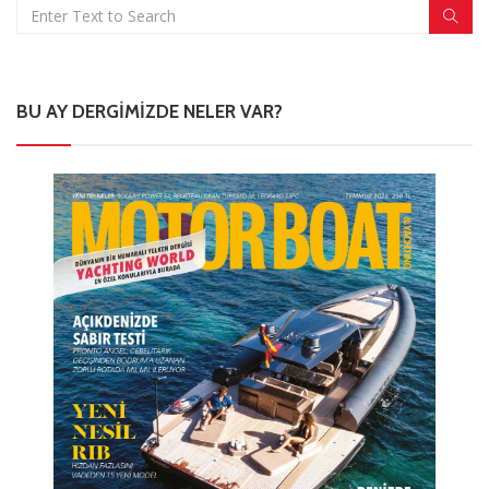
BU AY DERGIMIZDE NELER VAR?