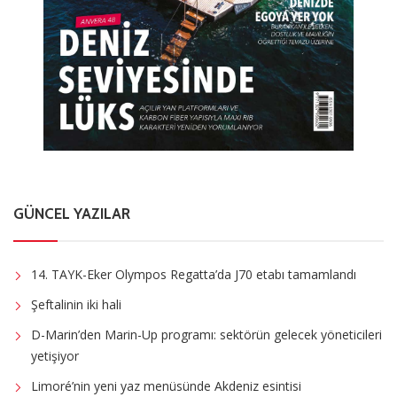
GÜNCEL YAZILAR
14. TAYK-Eker Olympos Regatta’da J70 etabı tamamlandı
Şeftalinin iki hali
D-Marin’den Marin-Up programı: sektörün gelecek yöneticileri
yetişiyor
Limoré’nin yeni yaz menüsünde Akdeniz esintisi