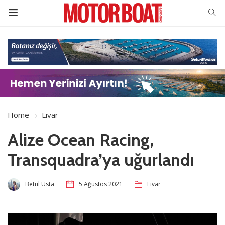
Home
Livar
Alize Ocean Racing,
Transquadra’ya uğurlandı
Betül Usta
5 Ağustos 2021
Livar