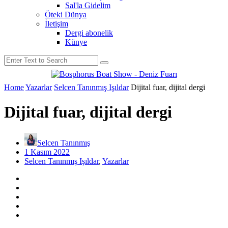
Sal'la Gidelim
Öteki Dünya
İletişim
Dergi abonelik
Künye
Home
Yazarlar
Selcen Tanınmış Işıldar
Dijital fuar, dijital dergi
Dijital fuar, dijital dergi
Selcen Tanınmış
1 Kasım 2022
Selcen Tanınmış Işıldar
,
Yazarlar