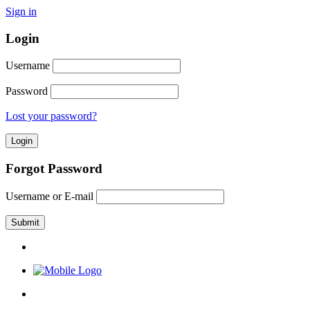
Sign in
Login
Username
Password
Lost your password?
Forgot Password
Username or E-mail