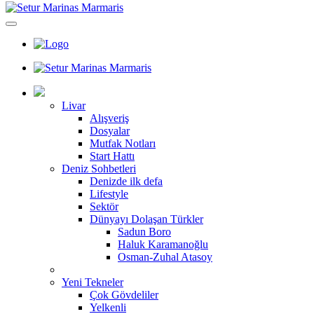
Livar
Alışveriş
Dosyalar
Mutfak Notları
Start Hattı
Deniz Sohbetleri
Denizde ilk defa
Lifestyle
Sektör
Dünyayı Dolaşan Türkler
Sadun Boro
Haluk Karamanoğlu
Osman-Zuhal Atasoy
Yeni Tekneler
Çok Gövdeliler
Yelkenli