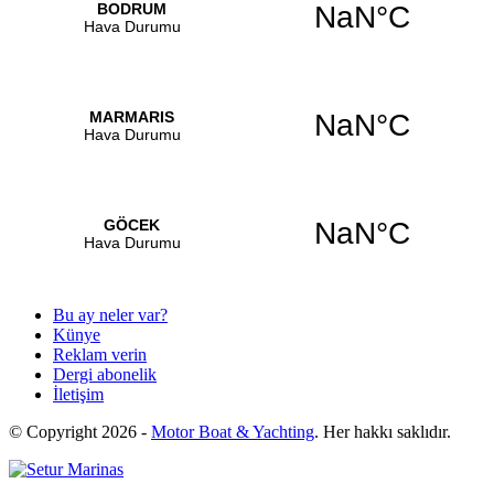
Bu ay neler var?
Künye
Reklam verin
Dergi abonelik
İletişim
© Copyright
2026 -
Motor Boat & Yachting
. Her hakkı saklıdır.