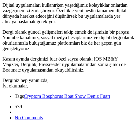
Dijital uygulamaları kullanırken yaşadığımız kolaylıklar onlardan
vazgeçmemizi zorlaştırıyor. Özellikle yeni neslin tamamen dijital
dünyada hareket edeceğini düşünürsek bu uygulamalarda yer
almaya başlamak gerekiyor.
Dergi olarak güncel gelişmeleri takip etmek de işimizin bir parçası.
Youtube kanalımız, sosyal medya hesaplarımız ve dijital dergi olarak
okurlarımızla buluştuğumuz platformları biz de her geçen gün
genişletiyoruz.
Kasım ayında dergimizi fuar özel sayısı olarak; IOS MB&Y,
Magzter, Dergilik, Pressreader uygulamalarından sonra şimdi de
Boatmate uygulamasından okuyabilirsiniz.
Derginiz hep yanınızda,
İyi okumalar,
Tags
Cryptom Bosphorus Boat Show Deniz Fuarı
539
No Comments