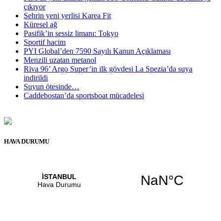
çıkıyor
Şehrin yeni yerlisi Karea Fit
Küresel ağ
Pasifik’in sessiz limanı: Tokyo
Sportif hacim
PYI Global’den 7590 Sayılı Kanun Açıklaması
Menzili uzatan metanol
Riva 96’ Argo Super’in ilk gövdesi La Spezia’da suya
indirildi
Suyun ötesinde…
Caddebostan’da sportsboat mücadelesi
HAVA DURUMU