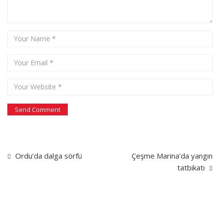
Ordu’da dalga sörfü
Çeşme Marina’da yangın
tatbikatı