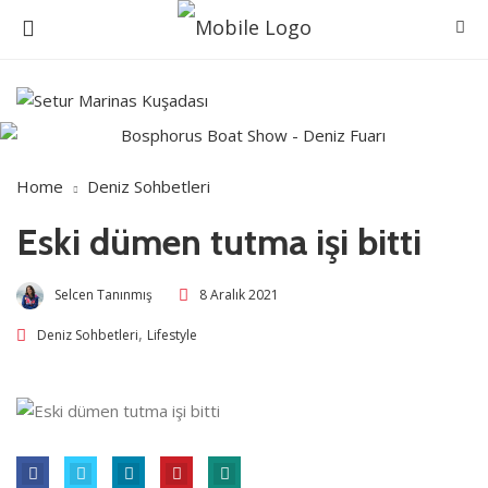
Home
Deniz Sohbetleri
Eski dümen tutma işi bitti
Selcen Tanınmış
8 Aralık 2021
,
Deniz Sohbetleri
Lifestyle