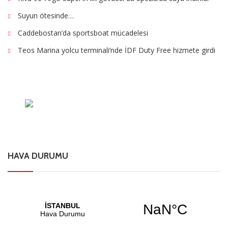
Suyun ötesinde…
Caddebostan’da sportsboat mücadelesi
Teos Marina yolcu terminali’nde İDF Duty Free hizmete girdi
HAVA DURUMU