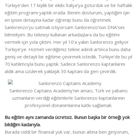
Türkiye’den 17 kişilik bir ekibi İtalya’ya götürdük ve bir haftalık
eğitim programı yaptık orada. Benim düsturum, yaptığım işin
en iyisini detayına kadar öğrenip bunu da öğretmek.
Sanlorenzo’yu satmak istiyorsam Sanlorenzo’nun DNA’sını
bilmeliyim. Bu tekneyi kullanan arkadaşlara da bu eğitimi
vermek için yola çıktım. Her yıl 10’a yakın Sanlorenzo geliyor
Türkiye’ye. Hizmet verdiğimiz tekne adedi artınca bunu daha
geniş ve detaylı bir eğitime çevirmek istedik. Türkiye’de bu yıl
70 katılımcıyla bunu yaptık. Sadece Sanlorenzo kaptanlarını
aldık ama üzülerek yaklaşık 30 kaptanı da geri çevirdik.
Sanlorenzo Captains Academy’nin amacı, Türk ve yabancı
uzmanların verdiği eğitimlerle Sanlorenzo kaptanlarının
profesyonel donanımlarına katkı sağlamak.
Bu eğitim aynı zamanda ücretsiz. Bunun başka bir örneği yok
bildiğim kadarıyla.
Burada ciddi bir finansal yük var, bunun altına ben giriyorum,