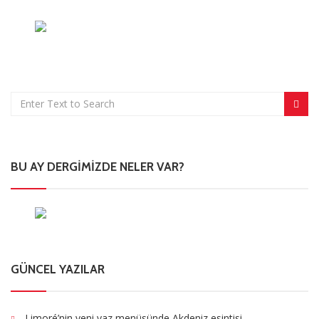
BU AY DERGIMIZDE NELER VAR?
GÜNCEL YAZILAR
Limoré’nin yeni yaz menüsünde Akdeniz esintisi